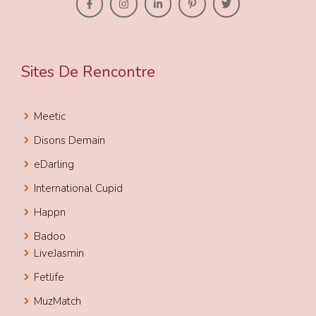
Sites De Rencontre
Meetic
Disons Demain
eDarling
International Cupid
Happn
Badoo
LiveJasmin
Fetlife
MuzMatch