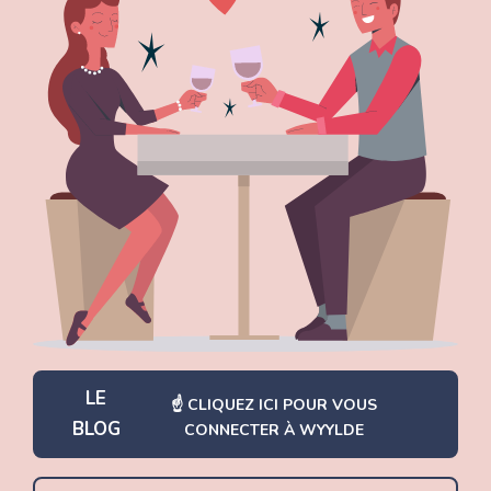
LE
BLOG