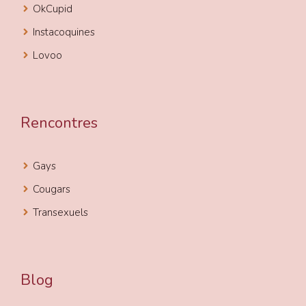
OkCupid
Instacoquines
Lovoo
Rencontres
Gays
Cougars
Transexuels
Blog