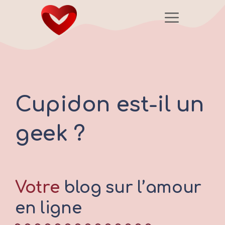
Aller
Menu
au
contenu
Cupidon est-il un
geek ?
Votre
blog sur l’amour
en ligne