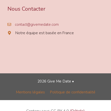
Nous Contacter
contact@givemedate.com
Notre équipe est basée en France
2026 Give Me Date •
Mentions légales
Politique de confidentialité
Contenu sous CC BY 4.0
(Détails)