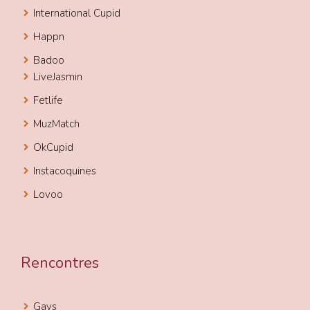
International Cupid
Happn
Badoo
LiveJasmin
Fetlife
MuzMatch
OkCupid
Instacoquines
Lovoo
Rencontres
Gays