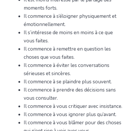
moments forts.
Il commence à s’éloigner physiquement et
émotionnellement.
Il s’intéresse de moins en moins à ce que
vous faites.
Il commence à remettre en question les
choses que vous faites.
Il commence à éviter les conversations
sérieuses et sincères.
Il commence à se plaindre plus souvent.
Il commence à prendre des décisions sans
vous consulter.
Il commence à vous critiquer avec insistance.
Il commence à vous ignorer plus qu’avant.
Il commence à vous blâmer pour des choses
qui n’ont rien à voir avec vous.