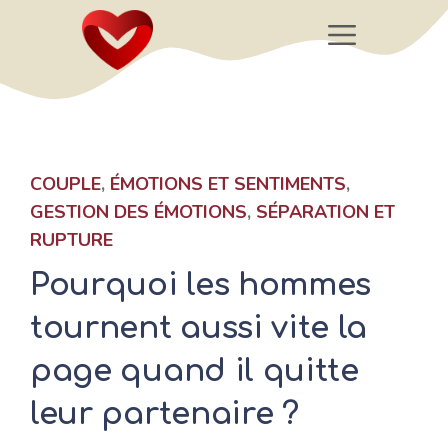
Aller
Menu
au
contenu
COUPLE
,
ÉMOTIONS ET SENTIMENTS
,
GESTION DES ÉMOTIONS
,
SÉPARATION ET
RUPTURE
Pourquoi les hommes
tournent aussi vite la
page quand il quitte
leur partenaire ?