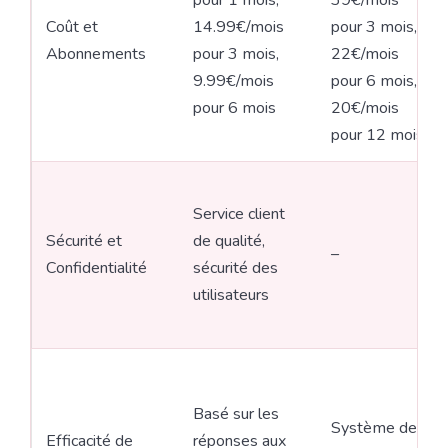
pour 1 mois,
39€/mois
Coût et
14.99€/mois
pour 3 mois,
Abonnements
pour 3 mois,
22€/mois
9.99€/mois
pour 6 mois,
pour 6 mois
20€/mois
pour 12 mois
Service client
Sécurité et
de qualité,
–
Confidentialité
sécurité des
utilisateurs
Basé sur les
Système de
Efficacité de
réponses aux