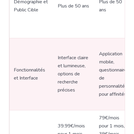
Démographie et
Plus de 50
Plus de 50 ans
Public Cible
ans
Application
Interface claire
mobile,
et lumineuse,
Fonctionnalités
questionnaire
options de
et Interface
de
recherche
personnalité
précises
pour affinités
79€/mois
39.99€/mois
pour 1 mois,