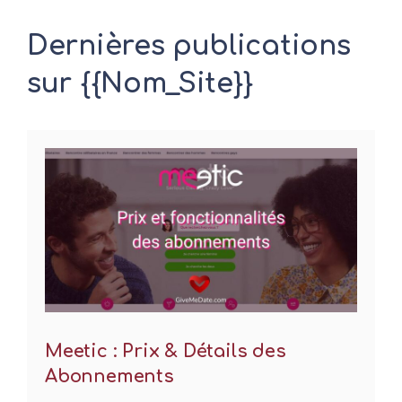
Dernières publications
sur {{Nom_Site}}
Meetic : Prix & Détails des
Abonnements