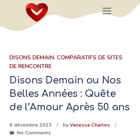
Aller
Menu
au
contenu
DISONS DEMAIN
,
COMPARATIFS DE SITES
DE RENCONTRE
Disons Demain ou Nos
Belles Années : Quête
de l’Amour Après 50 ans
6 décembre 2023
/
by
Vanessa Charles
/
No Comments