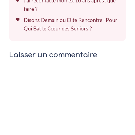
J’ai recontacté mon ex 10 ans après : que
faire ?
Disons Demain ou Elite Rencontre : Pour
Qui Bat le Cœur des Seniors ?
Laisser un commentaire
Commentaire