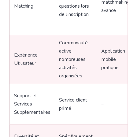
matchmaking
Matching
questions lors
avancé
de l’inscription
Communauté
active,
Application
Expérience
nombreuses
mobile
Utilisateur
activités
pratique
organisées
Support et
Service client
Services
–
primé
Supplémentaires
Diversité et
Spécifiquement