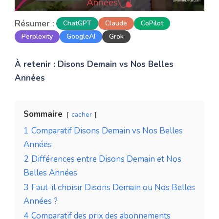
Résumer :
ChatGPT
Claude
CoPilot
Perplexity
GoogleAI
Grok
À retenir : Disons Demain vs Nos Belles
Années
Sommaire
cacher
1
Comparatif Disons Demain vs Nos Belles
Années
2
Différences entre Disons Demain et Nos
Belles Années
3
Faut-il choisir Disons Demain ou Nos Belles
Années ?
4
Comparatif des prix des abonnements