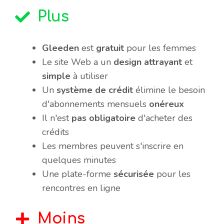
Plus
Gleeden
est
gratuit
pour les femmes
Le site Web a un
design attrayant
et
simple
à utiliser
Un
système de crédit
élimine le besoin
d'abonnements mensuels
onéreux
Il n'est
pas obligatoire
d'acheter des
crédits
Les membres peuvent s'inscrire en
quelques minutes
Une plate-forme
sécurisée
pour les
rencontres en ligne
Moins