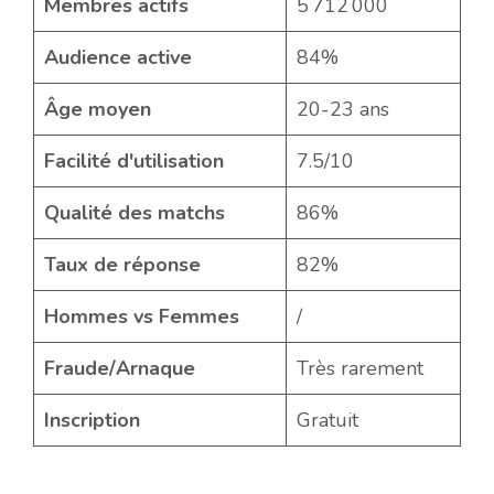
Membres actifs
5 712 000
Audience active
84%
Âge moyen
20-23 ans
Facilité d'utilisation
7.5/10
Qualité des matchs
86%
Taux de réponse
82%
Hommes vs Femmes
/
Fraude/Arnaque
Très rarement
Inscription
Gratuit