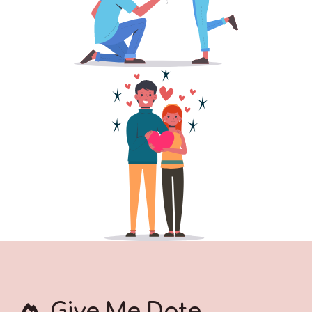
Give Me Date