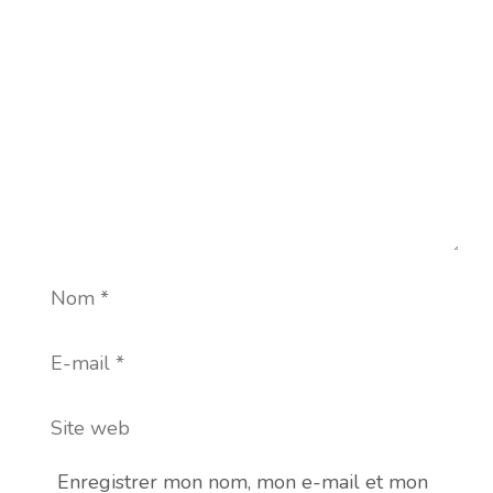
Commentaire
Nom
E-
mail
Site
web
Enregistrer mon nom, mon e-mail et mon