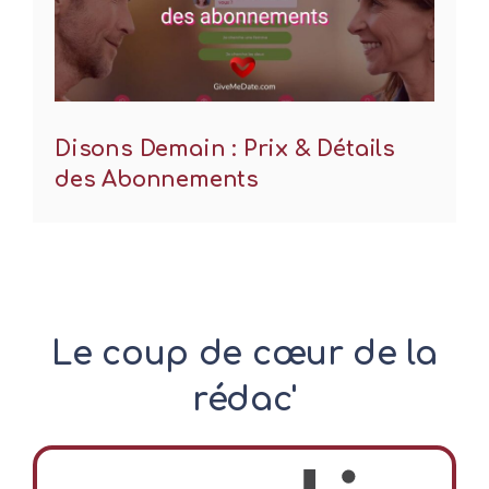
Disons Demain : Prix & Détails
des Abonnements
Le coup de cœur de la
rédac'