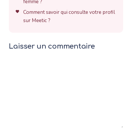
femme ?
Comment savoir qui consulte votre profil
sur Meetic ?
Laisser un commentaire
Commentaire