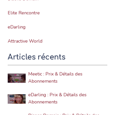
Elite Rencontre
eDarling
Attractive World
Articles récents
Meetic : Prix & Détails des
Abonnements
eDarling : Prix & Détails des
Abonnements