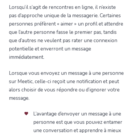
Lorsqu’il s’agit de rencontres en ligne, il n’existe
pas d’approche unique de la messagerie. Certaines
personnes préfèrent « aimer » un profil et attendre
que l’autre personne fasse le premier pas, tandis
que d’autres ne veulent pas rater une connexion
potentielle et enverront un message
immédiatement.
Lorsque vous envoyez un message à une personne
sur Meetic, celle-ci reçoit une notification et peut
alors choisir de vous répondre ou d’ignorer votre
message.
L’avantage d’envoyer un message à une
personne est que vous pouvez entamer
une conversation et apprendre à mieux