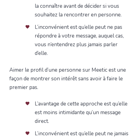
la connaître avant de décider si vous
souhaitez la rencontrer en personne.
L’inconvénient est qu’elle peut ne pas
répondre à votre message, auquel cas,
vous n’entendrez plus jamais parler
d’elle.
Aimer le profil d’une personne sur Meetic est une
façon de montrer son intérêt sans avoir à faire le
premier pas.
L’avantage de cette approche est qu’elle
est moins intimidante qu’un message
direct.
L’inconvénient est qu’elle peut ne jamais