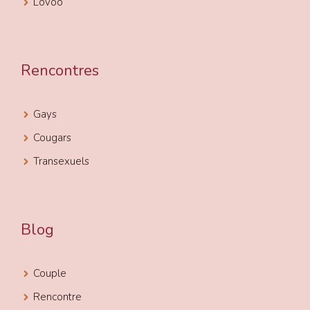
Lovoo
Rencontres
Gays
Cougars
Transexuels
Blog
Couple
Rencontre