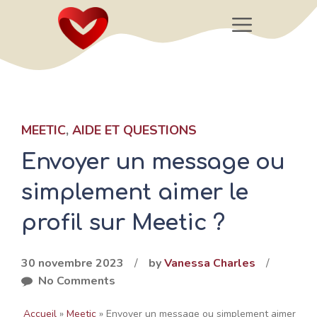
Aller
Menu
au
contenu
MEETIC
,
AIDE ET QUESTIONS
Envoyer un message ou
simplement aimer le
profil sur Meetic ?
30 novembre 2023
/
by
Vanessa Charles
/
No Comments
Accueil
»
Meetic
»
Envoyer un message ou simplement aimer