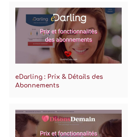
eDarling : Prix & Détails des
Abonnements