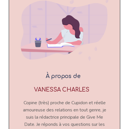
À propos de
VANESSA CHARLES
Copine (très) proche de Cupidon et réelle
amoureuse des relations en tout genre, je
suis la rédactrice principale de Give Me
Date. Je réponds à vos questions sur les