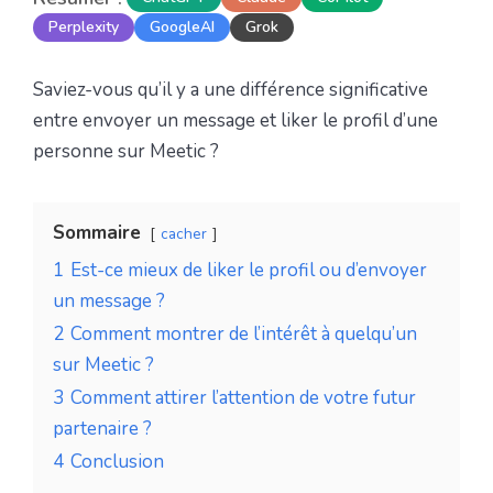
Perplexity
GoogleAI
Grok
Saviez-vous qu’il y a une différence significative
entre envoyer un message et liker le profil d’une
personne sur Meetic ?
Sommaire
cacher
1
Est-ce mieux de liker le profil ou d’envoyer
un message ?
2
Comment montrer de l’intérêt à quelqu’un
sur Meetic ?
3
Comment attirer l’attention de votre futur
partenaire ?
4
Conclusion