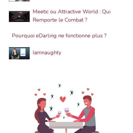
Meetic ou Attractive World : Qui
Remporte le Combat ?
Pourquoi eDarling ne fonctionne plus ?
Iamnaughty