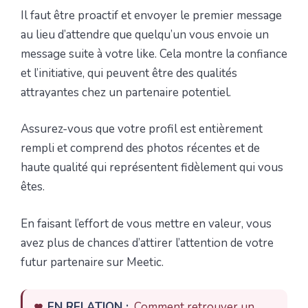
Il faut être proactif et envoyer le premier message
au lieu d’attendre que quelqu’un vous envoie un
message suite à votre like. Cela montre la confiance
et l’initiative, qui peuvent être des qualités
attrayantes chez un partenaire potentiel.
Assurez-vous que votre profil est entièrement
rempli et comprend des photos récentes et de
haute qualité qui représentent fidèlement qui vous
êtes.
En faisant l’effort de vous mettre en valeur, vous
avez plus de chances d’attirer l’attention de votre
futur partenaire sur Meetic.
EN RELATION :
Comment retrouver un