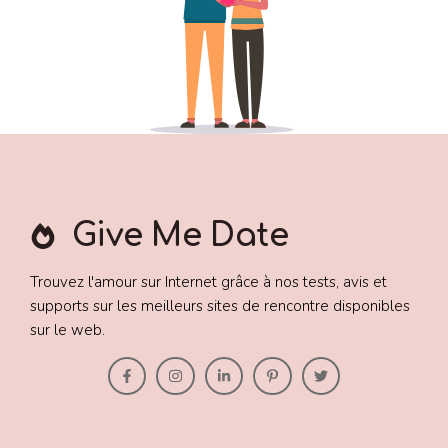
Give Me Date
Trouvez l'amour sur Internet grâce à nos tests, avis et
supports sur les meilleurs sites de rencontre disponibles
sur le web.