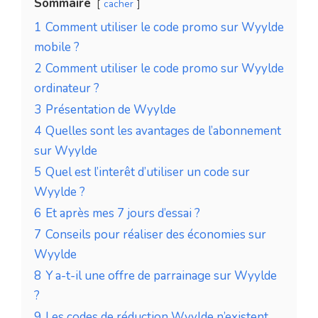
Sommaire
cacher
1
Comment utiliser le code promo sur Wyylde
mobile ?
2
Comment utiliser le code promo sur Wyylde
ordinateur ?
3
Présentation de Wyylde
4
Quelles sont les avantages de l’abonnement
sur Wyylde
5
Quel est l’interêt d’utiliser un code sur
Wyylde ?
6
Et après mes 7 jours d’essai ?
7
Conseils pour réaliser des économies sur
Wyylde
8
Y a-t-il une offre de parrainage sur Wyylde
?
9
Les codes de réduction Wyylde n’existent