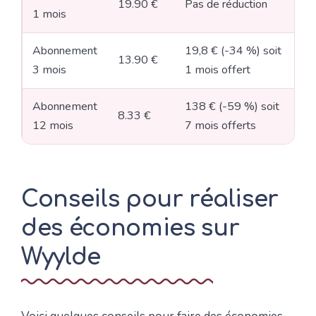
19.90 €
Pas de réduction
1 mois
Abonnement
19,8 € (-34 %) soit
13.90 €
3 mois
1 mois offert
Abonnement
138 € (-59 %) soit
8.33 €
12 mois
7 mois offerts
Conseils pour réaliser
des économies sur
Wyylde