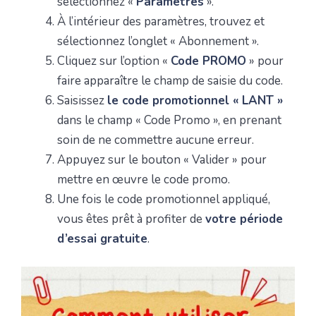
sélectionnez «
Paramètres
».
À l’intérieur des paramètres, trouvez et
sélectionnez l’onglet « Abonnement ».
Cliquez sur l’option «
Code PROMO
» pour
faire apparaître le champ de saisie du code.
Saisissez
le code promotionnel «
LANT
»
dans le champ « Code Promo », en prenant
soin de ne commettre aucune erreur.
Appuyez sur le bouton « Valider » pour
mettre en œuvre le code promo.
Une fois le code promotionnel appliqué,
vous êtes prêt à profiter de
votre période
d’essai gratuite
.