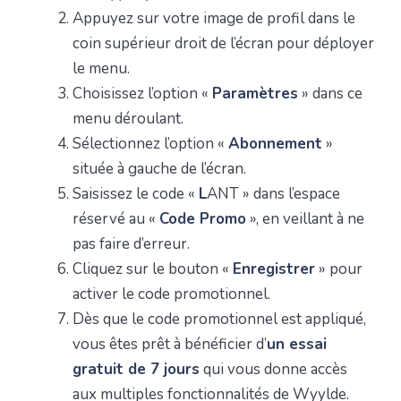
Appuyez sur votre image de profil dans le
coin supérieur droit de l’écran pour déployer
le menu.
Choisissez l’option «
Paramètres
» dans ce
menu déroulant.
Sélectionnez l’option «
Abonnement
»
située à gauche de l’écran.
Saisissez le code «
L
ANT » dans l’espace
réservé au «
Code Promo
», en veillant à ne
pas faire d’erreur.
Cliquez sur le bouton «
Enregistrer
» pour
activer le code promotionnel.
Dès que le code promotionnel est appliqué,
vous êtes prêt à bénéficier d’
un essai
gratuit de 7 jours
qui vous donne accès
aux multiples fonctionnalités de Wyylde.