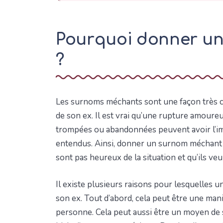
Pourquoi donner un
?
Les surnoms méchants sont une façon très c
de son ex. Il est vrai qu’une rupture amoureu
trompées ou abandonnées peuvent avoir l’im
entendus. Ainsi, donner un surnom méchant à 
sont pas heureux de la situation et qu’ils ve
Il existe plusieurs raisons pour lesquelles
son ex. Tout d’abord, cela peut être une mani
personne. Cela peut aussi être un moyen de s