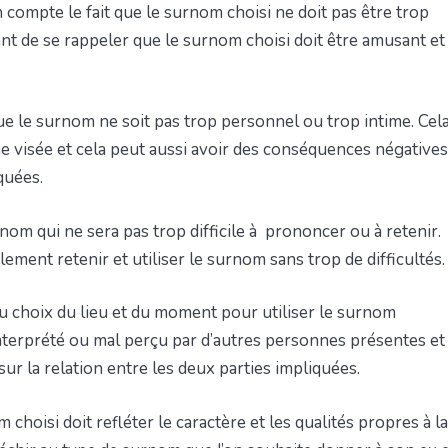
 compte le fait que le surnom choisi ne doit pas être trop
ant de se rappeler que le surnom choisi doit être amusant et
 que le surnom ne soit pas trop personnel ou trop intime. Cel
e visée et cela peut aussi avoir des conséquences négatives
quées.
nom qui ne sera pas trop difficile à prononcer ou à retenir.
ement retenir et utiliser le surnom sans trop de difficultés.
u choix du lieu et du moment pour utiliser le surnom
interprété ou mal perçu par d’autres personnes présentes et
ur la relation entre les deux parties impliquées.
 choisi doit refléter le caractère et les qualités propres à la