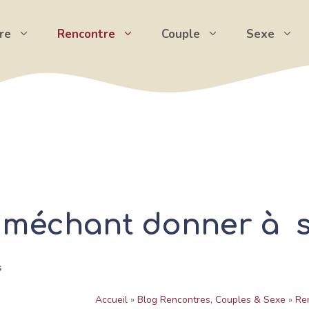
re
Rencontre
Couple
Sexe
 méchant donner à s
s
Accueil
»
Blog Rencontres, Couples & Sexe
»
Re