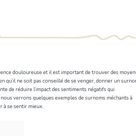
ence douloureuse et il est important de trouver des moyen
ien qu’il ne soit pas conseillé de se venger, donner un surn
te de réduire l’impact des sentiments négatifs qui
e, nous verrons quelques exemples de surnoms méchants à
 à se sentir mieux.