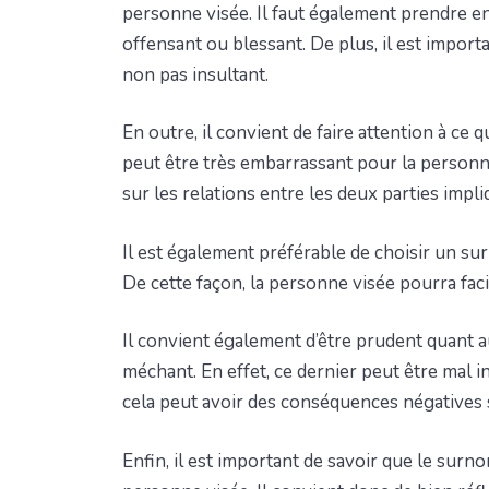
personne visée. Il faut également prendre en
offensant ou blessant. De plus, il est import
non pas insultant.
En outre, il convient de faire attention à ce
peut être très embarrassant pour la personn
sur les relations entre les deux parties impli
Il est également préférable de choisir un sur
De cette façon, la personne visée pourra facil
Il convient également d’être prudent quant a
méchant. En effet, ce dernier peut être mal 
cela peut avoir des conséquences négatives s
Enfin, il est important de savoir que le surnom