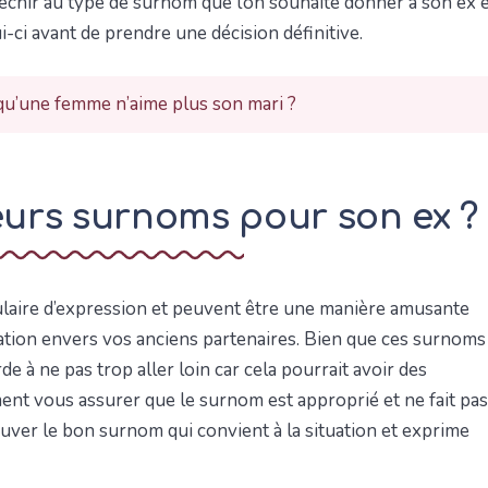
léchir au type de surnom que l’on souhaite donner à son ex 
i-ci avant de prendre une décision définitive.
qu’une femme n’aime plus son mari ?
leurs surnoms pour son ex ?
aire d’expression et peuvent être une manière amusante
ation envers vos anciens partenaires. Bien que ces surnoms
e à ne pas trop aller loin car cela pourrait avoir des
nt vous assurer que le surnom est approprié et ne fait pas
ouver le bon surnom qui convient à la situation et exprime