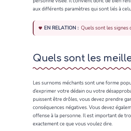
personne visée. Il convient donc de bien réf
aux différents paramètres qui sont liés à celu
EN RELATION :
Quels sont les signes 
Quels sont les meil
Les surnoms méchants sont une forme popul
d’exprimer votre dédain ou votre désapprob
puissent être drôles, vous devez prendre gard
conséquences négatives. Vous devez égaleme
offense à la personne. Il est important de tr
exactement ce que vous voulez dire.