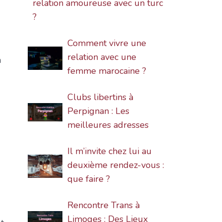
relation amoureuse avec un turc
?
Comment vivre une
relation avec une
a
femme marocaine ?
Clubs libertins à
Perpignan : Les
meilleures adresses
Il m’invite chez lui au
deuxième rendez-vous :
que faire ?
Rencontre Trans à
Limoges : Des Lieux