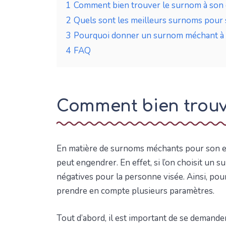
1
Comment bien trouver le surnom à son 
2
Quels sont les meilleurs surnoms pour 
3
Pourquoi donner un surnom méchant à 
4
FAQ
Comment bien trouve
En matière de surnoms méchants pour son ex,
peut engendrer. En effet, si l’on choisit un
négatives pour la personne visée. Ainsi, pour
prendre en compte plusieurs paramètres.
Tout d’abord, il est important de se demander 