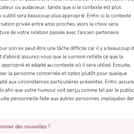
teur ou audacieux ; tandis que si le contexte est plus
subtil sera beaucoup plus approprié. Enfin, si le contexte
ersation privée entre amis proches, alors le choix sera
ature de votre relation passée avec l’ancien partenaire.
ur son ex peut être une tâche difficile car il y a beaucoup 
ut d’abord, assurez-vous que le surnom reflète ce que la
approprié et adapté au contexte où il sera utilisé. Ensuite,
sser la personne concernée et optez plutôt pour quelque
pté aux circonstances particulières présentes. Enfin, assure
és afin que votre humour soit perçu comme tel par le public
sulte personnelle faite aux autres personnes impliquées da
 donner des nouvelles ?