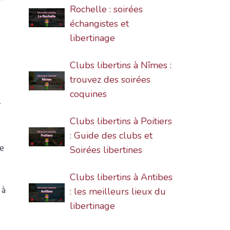
Rochelle : soirées
échangistes et
libertinage
Clubs libertins à Nîmes :
trouvez des soirées
coquines
r
Clubs libertins à Poitiers
: Guide des clubs et
ne
Soirées libertines
Clubs libertins à Antibes
 à
: les meilleurs lieux du
libertinage