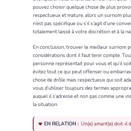
pouvez choisir quelque chose de plus provoca
respectueux et mature, alors un surnom plus 
n’est pas spécifique ou s’il s’agit d’une conv
totalement laissé à votre discrétion et à la n
En conclusion, trouver le meilleur surnom po
considérations dont il faut tenir compte. To
personne représentait pour vous et qu’il soit 
évitez tout ce qui peut offenser ou embarra
chose de drôle mais respectueux qui soit ada
vous d’utiliser toujours des termes appropri
auquel il s’adresse et non pas comme une in
la situation.
EN RELATION :
Un(e) amant(e) doit-il