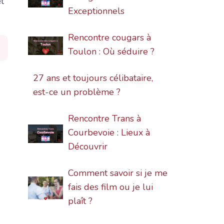
et
Exceptionnels
Rencontre cougars à
Toulon : Où séduire ?
27 ans et toujours célibataire,
est-ce un problème ?
Rencontre Trans à
Courbevoie : Lieux à
Découvrir
Comment savoir si je me
fais des film ou je lui
plaît ?