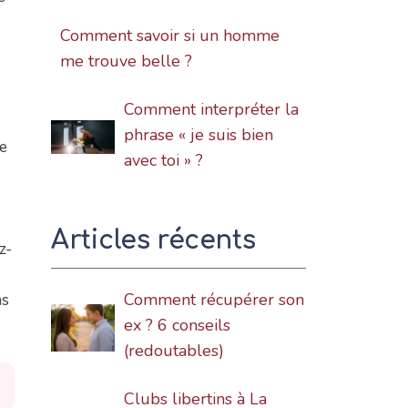
Comment savoir si un homme
me trouve belle ?
Comment interpréter la
phrase « je suis bien
de
avec toi » ?
Articles récents
z-
Comment récupérer son
ns
ex ? 6 conseils
(redoutables)
Clubs libertins à La