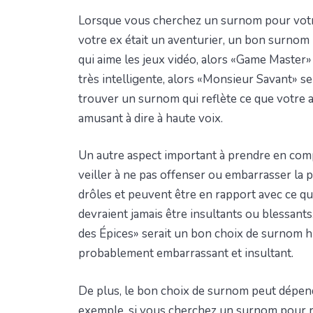
Lorsque vous cherchez un surnom pour votre ex
votre ex était un aventurier, un bon surnom p
qui aime les jeux vidéo, alors «Game Master» 
très intelligente, alors «Monsieur Savant» se
trouver un surnom qui reflète ce que votre 
amusant à dire à haute voix.
Un autre aspect important à prendre en com
veiller à ne pas offenser ou embarrasser l
drôles et peuvent être en rapport avec ce qu
devraient jamais être insultants ou blessants.
des Épices» serait un bon choix de surnom h
probablement embarrassant et insultant.
De plus, le bon choix de surnom peut dépendr
exemple, si vous cherchez un surnom pour ra