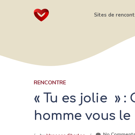
Aller
au
Sites de rencont
contenu
RENCONTRE
« Tu es jolie » 
homme vous le 
No Comment