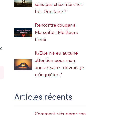
sens pas chez moi chez
lui : Que faire ?
Rencontre cougar à
Marseille : Meilleurs
Lieux
re
Il/Elle n’a eu aucune
attention pour mon
anniversaire : devrais-je
m’inquiéter ?
Articles récents
Comment récupérer son