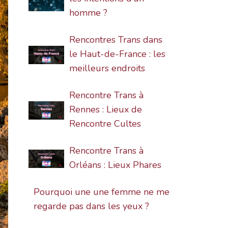
homme ?
Rencontres Trans dans
le Haut-de-France : les
meilleurs endroits
Rencontre Trans à
Rennes : Lieux de
Rencontre Cultes
Rencontre Trans à
Orléans : Lieux Phares
Pourquoi une une femme ne me
regarde pas dans les yeux ?