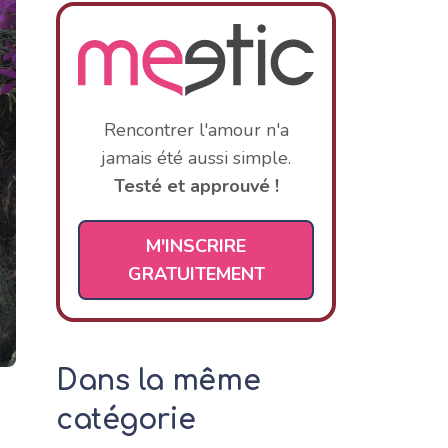
Rencontrer l'amour n'a
jamais été aussi simple.
Testé et approuvé !
M'INSCRIRE
GRATUITEMENT
Dans la même
catégorie