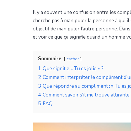
Il y a souvent une confusion entre les compl
cherche pas à manipuler la personne à qui il es
objectif de manipuler l’autre personne. Dans
et voir ce que ça signifie quand un homme vous
Sommaire
cacher
1
Que signifie « Tu es jolie » ?
2
Comment interpréter le compliment d’un 
3
Que répondre au compliment : » Tu es jol
4
Comment savoir s’il me trouve attirante 
5
FAQ