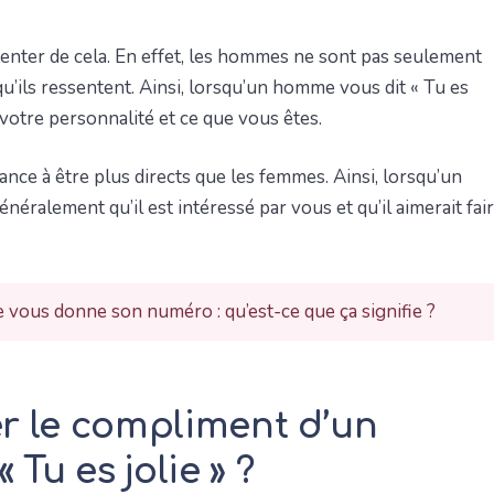
tenter de cela. En effet, les hommes ne sont pas seulement
e qu’ils ressentent. Ainsi, lorsqu’un homme vous dit « Tu es
ie votre personnalité et ce que vous êtes.
ance à être plus directs que les femmes. Ainsi, lorsqu’un
énéralement qu’il est intéressé par vous et qu’il aimerait fai
us donne son numéro : qu’est-ce que ça signifie ?
r le compliment d’un
Tu es jolie » ?