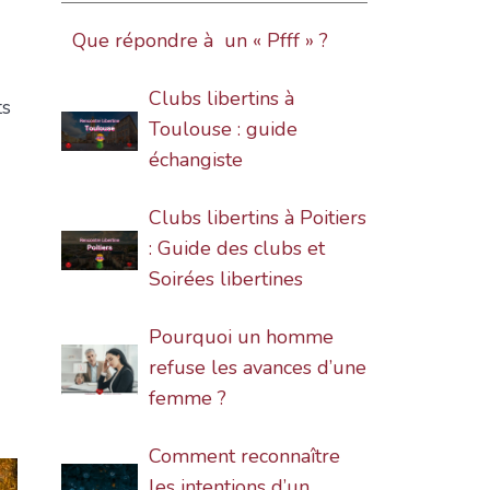
Que répondre à un « Pfff » ?
Clubs libertins à
ts
Toulouse : guide
échangiste
Clubs libertins à Poitiers
: Guide des clubs et
Soirées libertines
Pourquoi un homme
refuse les avances d’une
femme ?
Comment reconnaître
les intentions d’un