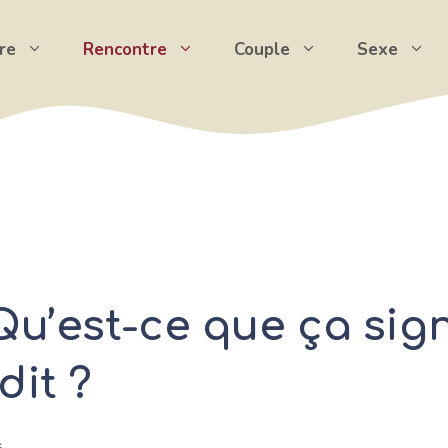
re
Rencontre
Couple
Sexe
: Qu’est-ce que ça si
dit ?
s