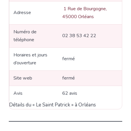
1 Rue de Bourgogne,
Adresse
45000 Orléans
Numéro de
02 38 53 42 22
téléphone
Horaires et jours
fermé
d’ouverture
Site web
fermé
Avis
62 avis
Détails du « Le Saint Patrick » à Orléans