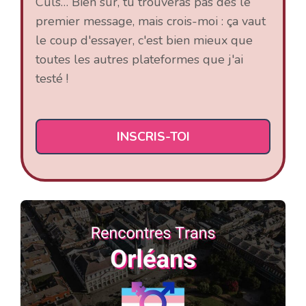
Culs… Bien sûr, tu trouveras pas dès le
premier message, mais crois-moi : ça vaut
le coup d'essayer, c'est bien mieux que
toutes les autres plateformes que j'ai
testé !
INSCRIS-TOI