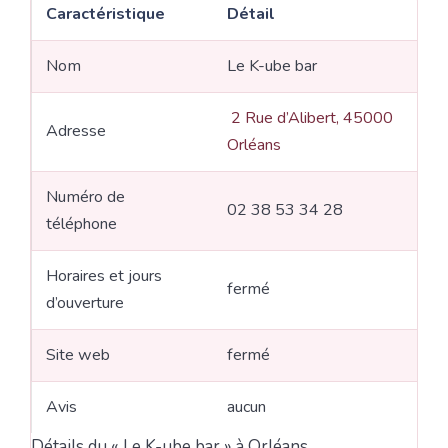
Caractéristique
Détail
Nom
Le K-ube bar
2 Rue d’Alibert, 45000
Adresse
Orléans
Numéro de
02 38 53 34 28
téléphone
Horaires et jours
fermé
d’ouverture
Site web
fermé
Avis
aucun
Détails du « Le K-ube bar » à Orléans