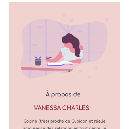
À propos de
VANESSA CHARLES
Copine (très) proche de Cupidon et réelle
amoureuse des relations en tout genre, je