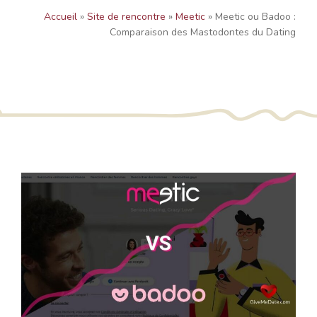
Accueil
»
Site de rencontre
»
Meetic
»
Meetic ou Badoo :
Comparaison des Mastodontes du Dating