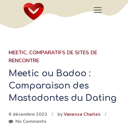
Aller
Menu
au
contenu
MEETIC
,
COMPARATIFS DE SITES DE
RENCONTRE
Meetic ou Badoo :
Comparaison des
Mastodontes du Dating
6 décembre 2023
/
by
Vanessa Charles
/
No Comments