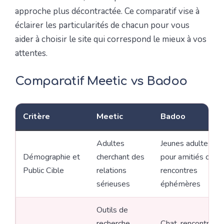
approche plus décontractée. Ce comparatif vise à
éclairer les particularités de chacun pour vous
aider à choisir le site qui correspond le mieux à vos
attentes.
Comparatif Meetic vs Badoo
Critère
Meetic
Badoo
Adultes
Jeunes adultes
Démographie et
cherchant des
pour amitiés ou
Public Cible
relations
rencontres
sérieuses
éphémères
Outils de
recherche
Chat, rencontres