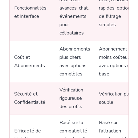
Fonctionnalités
avancés, chat,
rapides, options
et Interface
événements
de filtrage
pour
simples
célibataires
Abonnements
Abonnement
Coût et
plus chers
moins coûteux
Abonnements
avec options
avec options de
complètes
base
Vérification
Sécurité et
Vérification plus
rigoureuse
Confidentialité
souple
des profils
Basé sur la
Basé sur
Efficacité de
compatibilité
l’attraction