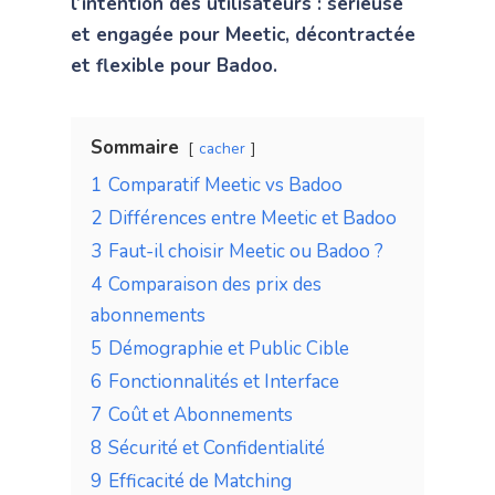
l’intention des utilisateurs : sérieuse
et engagée pour Meetic, décontractée
et flexible pour Badoo.
Sommaire
cacher
1
Comparatif Meetic vs Badoo
2
Différences entre Meetic et Badoo
3
Faut-il choisir Meetic ou Badoo ?
4
Comparaison des prix des
abonnements
5
Démographie et Public Cible
6
Fonctionnalités et Interface
7
Coût et Abonnements
8
Sécurité et Confidentialité
9
Efficacité de Matching